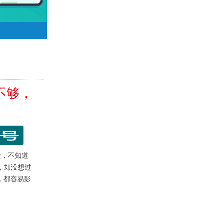
不够，
，不知道
，却没想过
，都容易影