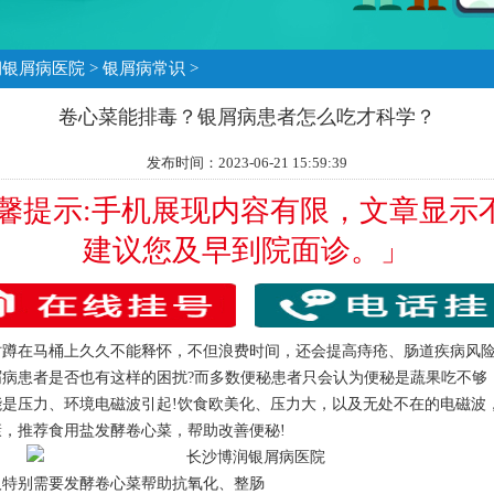
润银屑病医院
>
银屑病常识
>
卷心菜能排毒？银屑病患者怎么吃才科学？
发布时间：2023-06-21 15:59:39
温馨提示:手机展现内容有限，文章显示
建议您及早到院面诊。」
在马桶上久久不能释怀，不但浪费时间，还会提高痔疮、肠道疾病风险
屑病患者是否也有这样的困扰?而多数便秘患者只会认为便秘是蔬果吃不够
能是压力、环境电磁波引起!饮食欧美化、压力大，以及无处不在的电磁波
康，推荐食用盐发酵卷心菜，帮助改善便秘!
别需要发酵卷心菜帮助抗氧化、整肠